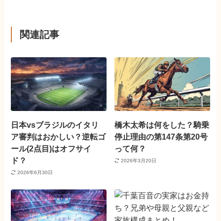
関連記事
日本vsブラジルのイタリ
橋木太希は何をした？騎乗
ア審判はおかしい？逆転ゴ
停止理由の第147条第20号
ール(2点目)はオフサイ
って何？
ド？
2026年3月20日
2026年6月30日