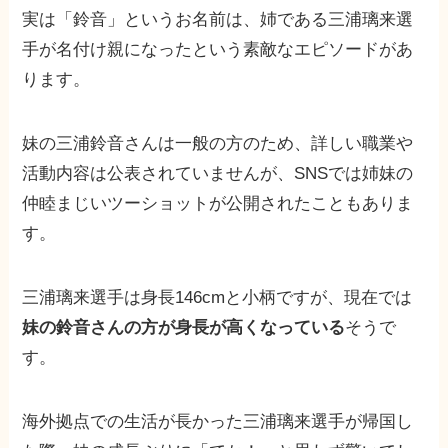
実は「鈴音」というお名前は、姉である三浦璃来選
手が名付け親になったという素敵なエピソードがあ
ります。
妹の三浦鈴音さんは一般の方のため、詳しい職業や
活動内容は公表されていませんが、SNSでは姉妹の
仲睦まじいツーショットが公開されたこともありま
す。
三浦璃来選手は身長146cmと小柄ですが、現在では
妹の鈴音さんの方が身長が高くなっている
そうで
す。
海外拠点での生活が長かった三浦璃来選手が帰国し