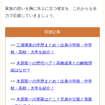
家族の想いを胸に氷上に立つ彼女を、これからも全
力で応援していきましょう。
関連記事
>>
三浦璃来の学歴まとめ！出身小学校・中学
校・高校・大学を紹介！
>>
木原龍一の歴代ペア！高橋成美との解散理
由はなぜ？
>>
木原龍一の学歴まとめ！出身小学校・中学
校・高校・大学を紹介！
>>
木原龍一の実家はどこ？兄弟や父親と母親