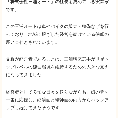
「株式会社三浦オート」の社長
を務めている実業家
です。
この三浦オートは車やバイクの販売・整備などを行
っており、地域に根ざした経営を続けている信頼の
厚い会社とされています。
父親が経営者であることは、三浦璃来選手が世界ト
ップレベルの練習環境を維持するための大きな支え
になってきました。
経営者として多忙な日々を送りながらも、娘の夢を
一番に応援し、経済面と精神面の両方からバックア
ップし続けてきたそうです。