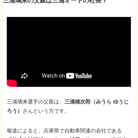
三浦璃来の父親は三浦オートの社長？
三浦璃来選手の父親は、
三浦雄次郎（みうら ゆうじ
ろう）
さんという方です。
報道によると、兵庫県で自動車関連の会社である