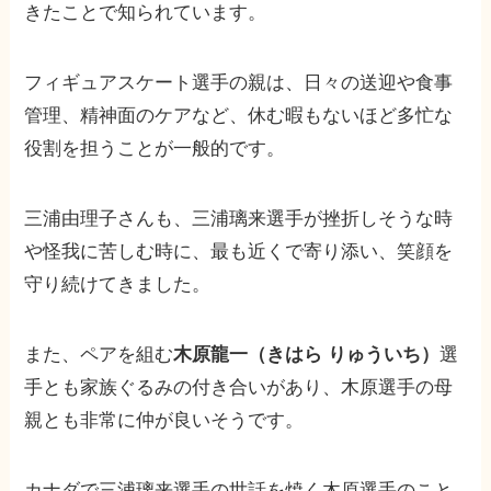
きたことで知られています。
フィギュアスケート選手の親は、日々の送迎や食事
管理、精神面のケアなど、休む暇もないほど多忙な
役割を担うことが一般的です。
三浦由理子さんも、三浦璃来選手が挫折しそうな時
や怪我に苦しむ時に、最も近くで寄り添い、笑顔を
守り続けてきました。
また、ペアを組む
木原龍一（きはら りゅういち）
選
手とも家族ぐるみの付き合いがあり、木原選手の母
親とも非常に仲が良いそうです。
カナダで三浦璃来選手の世話を焼く木原選手のこと