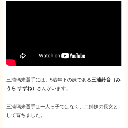
三浦璃来選手には、5歳年下の妹である
三浦鈴音（み
うら すずね）
さんがいます。
三浦璃来選手は一人っ子ではなく、二姉妹の長女と
して育ちました。