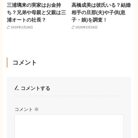
三浦璃来の実家はお金持
高橋成美は彼氏いる？結婚
ち？兄弟や母親と父親は三
相手の旦那(夫)や子供(息
浦オートの社長？
子・娘)を調査！
2026年2月28日
2026年2月26日
コメント
コメントする
コメント
※