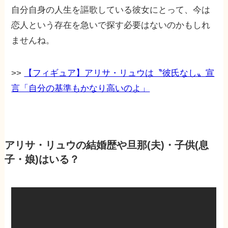
自分自身の人生を謳歌している彼女にとって、今は
恋人という存在を急いで探す必要はないのかもしれ
ませんね。
>>
【フィギュア】アリサ・リュウは〝彼氏なし〟宣
言「自分の基準もかなり高いのよ」
アリサ・リュウの結婚歴や旦那(夫)・子供(息
子・娘)はいる？